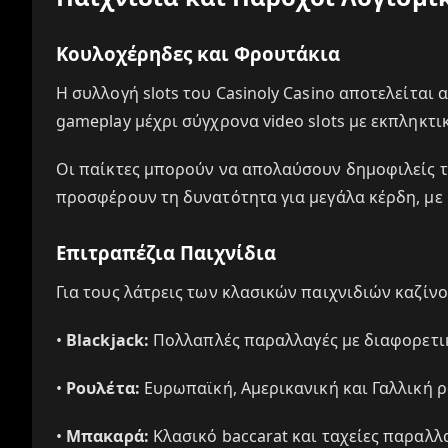
Κουλοχέρηδες και Φρουτάκια
Η συλλογή slots του Casinoly Casino αποτελείτα
gameplay μέχρι σύγχρονα video slots με εκπληκτικ
Οι παίκτες μπορούν να απολαύσουν δημοφιλείς τίτ
προσφέρουν τη δυνατότητα για μεγάλα κέρδη, με
Επιτραπέζια Παιχνίδια
Για τους λάτρεις των κλασικών παιχνιδιών καζίνο
•
Blackjack:
Πολλαπλές παραλλαγές με διαφορετικ
•
Ρουλέτα:
Ευρωπαϊκή, Αμερικανική και Γαλλική 
•
Μπακαρά:
Κλασικό baccarat και ταχείες παραλλ