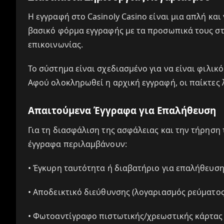
Η εγγραφή στο Casinoly Casino είναι μια απλή κα
βασικό φόρμα εγγραφής με τα προσωπικά τους στ
επικοινωνίας.
Το σύστημα είναι σχεδιασμένο για να είναι φιλι
Αφού ολοκληρωθεί η αρχική εγγραφή, οι παίκτες 
Απαιτούμενα Έγγραφα για Επαλήθευση
Για τη διασφάλιση της ασφάλειας και την τήρηση
έγγραφα περιλαμβάνουν:
• Έγκυρη ταυτότητα ή διαβατήριο για επαλήθευσ
• Αποδεικτικό διεύθυνσης (λογαριασμός ρεύματο
• Φωτοαντίγραφο πιστωτικής/χρεωστικής κάρτας 