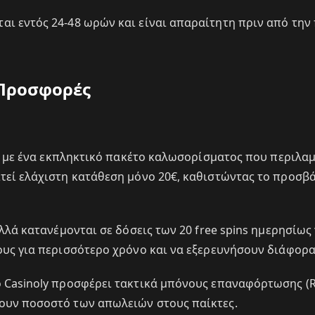
ι εντός 24-48 ωρών και είναι απαραίτητη πριν από τη
Προσφορές
ες με ένα εκπληκτικό πακέτο καλωσορίσματος που περιλα
τεί ελάχιστη κατάθεση μόνο 20€, καθιστώντας το προσβά
λλά κατανέμονται σε δόσεις των 20 free spins ημερησίως
υς για περισσότερο χρόνο και να εξερευνήσουν διάφορα 
 Casinoly προσφέρει τακτικά μπόνους επαναφόρτωσης (R
ουν ποσοστό των απωλειών στους παίκτες.