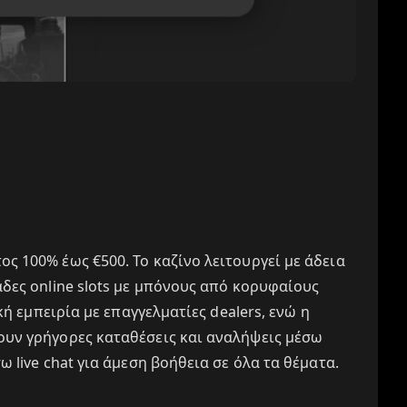
ς 100% έως €500. Το καζίνο λειτουργεί με άδεια
δες online slots με μπόνους από κορυφαίους
ή εμπειρία με επαγγελματίες dealers, ενώ η
ουν γρήγορες καταθέσεις και αναλήψεις μέσω
 live chat για άμεση βοήθεια σε όλα τα θέματα.