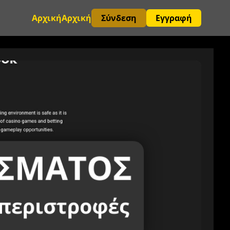
Αρχική
Αρχική
Σύνδεση
Εγγραφή