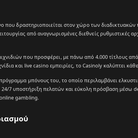
αζίνο που δραστηριοποιείται στον χώρο των διαδικτυακών
ειτουργίας από αναγνωρισμένες διεθνείς ρυθμιστικές α
αιχνιδιών που προσφέρει, με πάνω από 4.000 τίτλους α
χνίδια και live casino εμπειρίες, το Casinoly καλύπτει κά
ρο πρόγραμμα μπόνους του, το οποίο περιλαμβάνει ελκυσ
 24/7 υποστήριξη πελατών και εύκολη πρόσβαση μέσω des
online gambling.
ριασμού