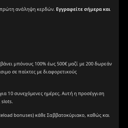
ν πρώτη ανάληψη κερδών.
Εγγραφείτε σήμερα και
μβάνει μπόνους 100% έως 500€ μαζί με 200 δωρεάν
σιμο σε παίκτες με διαφορετικούς
 για 10 συνεχόμενες ημέρες. Αυτή η προσέγγιση
slots.
eload bonuses) κάθε Σαββατοκύριακο, καθώς και